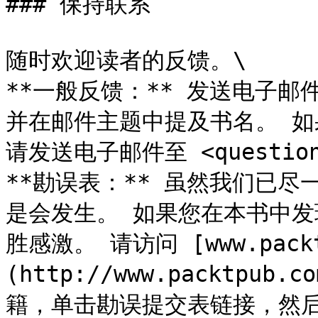
### 保持联系

随时欢迎读者的反馈。\

**一般反馈：** 发送电子邮件至 <
并在邮件主题中提及书名。 
请发送电子邮件至 <questions@
**勘误表：** 虽然我们已
是会发生。 如果您在本书中
胜感激。 请访问 [www.packtp
(http://www.packtpub.
籍，单击勘误提交表链接，然后